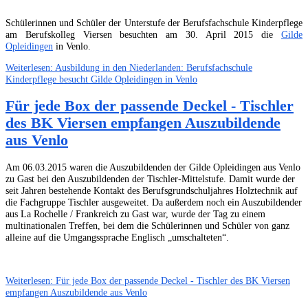
Schülerinnen und Schüler der Unterstufe der Berufsfachschule Kinderpflege
am Berufskolleg Viersen besuchten am 30. April 2015 die
Gilde
Opleidingen
in Venlo.
Weiterlesen: Ausbildung in den Niederlanden: Berufsfachschule
Kinderpflege besucht Gilde Opleidingen in Venlo
Für jede Box der passende Deckel - Tischler
des BK Viersen empfangen Auszubildende
aus Venlo
Am 06.03.2015 waren die Auszubildenden der Gilde Opleidingen aus Venlo
zu Gast bei den Auszubildenden der Tischler-Mittelstufe. Damit wurde der
seit Jahren bestehende Kontakt des Berufsgrundschuljahres Holztechnik auf
die Fachgruppe Tischler ausgeweitet. Da außerdem noch ein Auszubildender
aus La Rochelle / Frankreich zu Gast war, wurde der Tag zu einem
multinationalen Treffen, bei dem die Schülerinnen und Schüler von ganz
alleine auf die Umgangssprache Englisch „umschalteten“.
Weiterlesen: Für jede Box der passende Deckel - Tischler des BK Viersen
empfangen Auszubildende aus Venlo