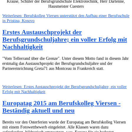
Krause, Schüler der Berufsgrundschule Elektrotechnik, Herr Dartenne,
Hausmeister Cuesters
Weiterlesen: Berufskolleg Viersen unterstützt den Aufbau einer Berufsschule
in Pristina, Kosovo
Erstes Austauschprojekt der
Berufsgrundschuljahre; ein voller Erfolg mit
Nachhaltigkeit
"Vom Tellerrand über die Grenze". Unter diesem Motto fand in diesem Jahr
erstmalig das Austauschprojekt der Berufsgrundschuljahre und der
Partnereinrichtung Greta71 aus Montceau in Frankreich statt.
Weiterlesen: Erstes Austauschprojekt der Berufsgrundschuljahre; ein voller
Erfolg mit Nachhaltigkeit
Europatag 2015 am Berufskolleg Viersen -
Beständig aktuell und neu
Bereits vor den Osterferien wurde der Europatag am Berufskolleg Viersen
mit einem Fotowettbewerb eingeleitet. Alle Klassen waren dazu