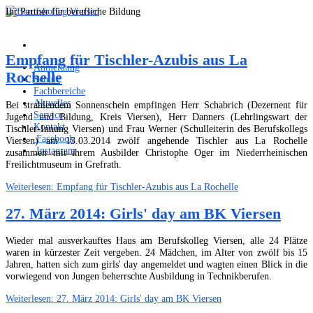
Ihr Partner für berufliche Bildung
Empfang für Tischler-Azubis aus La
Anmeldung
Rochelle
Schule
Fachbereiche
Aktuelles
Bei strahlendem Sonnenschein empfingen Herr Schabrich (Dezernent für
Service
Jugend und Bildung, Kreis Viersen), Herr Danners (Lehrlingswart der
Kontakt
Tischler-Innung Viersen) und Frau Werner (Schulleiterin des Berufskollegs
Facebook
Viersen) am 13.03.2014 zwölf angehende Tischler aus La Rochelle
Instagram
zusammen mit ihrem Ausbilder Christophe Oger im Niederrheinischen
Freilichtmuseum in Grefrath.
Weiterlesen: Empfang für Tischler-Azubis aus La Rochelle
27. März 2014: Girls' day am BK Viersen
Wieder mal ausverkauftes Haus am Berufskolleg Viersen, alle 24 Plätze
waren in kürzester Zeit vergeben. 24 Mädchen, im Alter von zwölf bis 15
Jahren, hatten sich zum girls' day angemeldet und wagten einen Blick in die
vorwiegend von Jungen beherrschte Ausbildung in Technikberufen.
Weiterlesen: 27. März 2014: Girls' day am BK Viersen