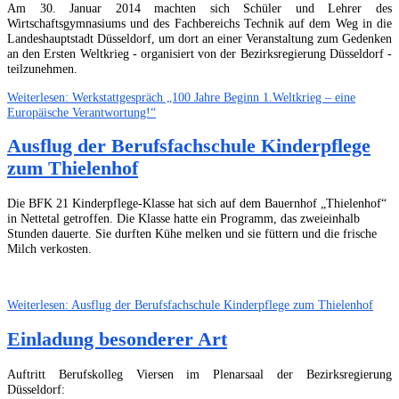
Am 30. Januar 2014 machten sich Schüler und Lehrer des
Wirtschaftsgymnasiums und des Fachbereichs Technik auf dem Weg in die
Landeshauptstadt Düsseldorf, um dort an einer Veranstaltung zum Gedenken
an den Ersten Weltkrieg - organisiert von der Bezirksregierung Düsseldorf -
teilzunehmen.
Weiterlesen: Werkstattgespräch „100 Jahre Beginn 1.Weltkrieg – eine
Europäische Verantwortung!“
Ausflug der Berufsfachschule Kinderpflege
zum Thielenhof
Die BFK 21 Kinderpflege-Klasse hat sich auf dem Bauernhof „Thielenhof“
in Nettetal getroffen. Die Klasse hatte ein Programm, das zweieinhalb
Stunden dauerte. Sie durften Kühe melken und sie füttern und die frische
Milch verkosten.
Weiterlesen: Ausflug der Berufsfachschule Kinderpflege zum Thielenhof
Einladung besonderer Art
Auftritt Berufskolleg Viersen im Plenarsaal der Bezirksregierung
Düsseldorf: