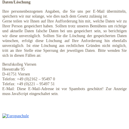
Daten/Löschung
Ihre personenbezogenen Angaben, die Sie uns per E-Mail übermitteln,
speichern wir nur solange, wie dies nach dem Gesetz zulässig ist.
Gerne teilen wir Ihnen auf Ihre Aufforderung hin mit, welche Daten wir zu
Ihrer Person gespeichert haben. Sollten trotz unseres Bemühens um richtige
und aktuelle Daten falsche Daten bei uns gespeichert sein, so berichtigen
wir diese unverzüglich. Sollten Sie die Löschung der gespeicherten Daten
wünschen, erfolgt diese Löschung auf Ihre Anforderung hin ebenfalls
unverzüglich. Ist eine Löschung aus rechtlichen Gründen nicht möglich,
tritt an ihre Stelle eine Sperrung der jeweiligen Daten. Bitte wenden Sie
sich in diesen Fällen an:
Berufskolleg Viersen
Heesstraße 95
D-
41751
Viersen
Telefon: +49 (0)2
162
–
95497
0
Telefax: +49 (0)221 –
95497 51
E-Mail:
Diese E-Mail-Adresse ist vor Spambots geschützt! Zur Anzeige
muss JavaScript eingeschaltet sein.