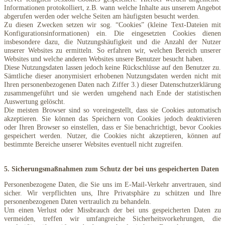
Informationen protokolliert, z.B. wann welche Inhalte aus unserem Angebot
abgerufen werden oder welche Seiten am häufigsten besucht werden.
Zu diesen Zwecken setzen wir sog. “Cookies” (kleine Text-Dateien mit
Konfigurationsinformationen) ein. Die eingesetzten Cookies dienen
insbesondere dazu, die Nutzungshäufigkeit und die Anzahl der Nutzer
unserer Websites zu ermitteln. So erfahren wir, welchen Bereich unserer
Websites und welche anderen Websites unsere Benutzer besucht haben.
Diese Nutzungsdaten lassen jedoch keine Rückschlüsse auf den Benutzer zu.
Sämtliche dieser anonymisiert erhobenen Nutzungsdaten werden nicht mit
Ihren personenbezogenen Daten nach Ziffer 3.) dieser Datenschutzerklärung
zusammengeführt und sie werden umgehend nach Ende der statistischen
Auswertung gelöscht.
Die meisten Browser sind so voreingestellt, dass sie Cookies automatisch
akzeptieren. Sie können das Speichern von Cookies jedoch deaktivieren
oder Ihren Browser so einstellen, dass er Sie benachrichtigt, bevor Cookies
gespeichert werden. Nutzer, die Cookies nicht akzeptieren, können auf
bestimmte Bereiche unserer Websites eventuell nicht zugreifen.
5. Sicherungsmaßnahmen zum Schutz der bei uns gespeicherten Daten
Personenbezogene Daten, die Sie uns im E-Mail-Verkehr anvertrauen, sind
sicher. Wir verpflichten uns, Ihre Privatsphäre zu schützen und Ihre
personenbezogenen Daten vertraulich zu behandeln.
Um einen Verlust oder Missbrauch der bei uns gespeicherten Daten zu
vermeiden, treffen wir umfangreiche Sicherheitsvorkehrungen, die