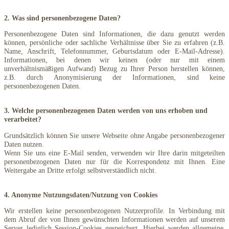
2. Was sind personenbezogene Daten?
Personenbezogene Daten sind Informationen, die dazu genutzt werden
können, persönliche oder sachliche Verhältnisse über Sie zu erfahren (z.B.
Name, Anschrift, Telefonnummer, Geburtsdatum oder E-Mail-Adresse).
Informationen, bei denen wir keinen (oder nur mit einem
unverhältnismäßigen Aufwand) Bezug zu Ihrer Person herstellen können,
z.B. durch Anonymisierung der Informationen, sind keine
personenbezogenen Daten.
3. Welche personenbezogenen Daten werden von uns erhoben und
verarbeitet?
Grundsätzlich können Sie unsere Webseite ohne Angabe personenbezogener
Daten nutzen.
Wenn Sie uns eine E-Mail senden, verwenden wir Ihre darin mitgeteilten
personenbezogenen Daten nur für die Korrespondenz mit Ihnen. Eine
Weitergabe an Dritte erfolgt selbstverständlich nicht.
4. Anonyme Nutzungsdaten/Nutzung von Cookies
Wir erstellen keine personenbezogenen Nutzerprofile. In Verbindung mit
dem Abruf der von Ihnen gewünschten Informationen werden auf unsere
m
Server lediglich
Session-Cookies
gespeichert. Hierbei werden allgemeine