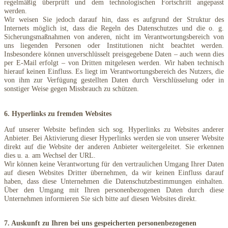
regelmäßig überprüft und dem technologischen Fortschritt angepasst
werden.
Wir weisen Sie jedoch darauf hin, dass es aufgrund der Struktur des
Internets möglich ist, dass die Regeln des Datenschutzes und die o. g.
Sicherungsmaßnahmen von anderen, nicht im Verantwortungsbereich von
uns liegenden Personen oder Institutionen nicht beachtet werden.
Insbesondere können unverschlüsselt preisgegebene Daten – auch wenn dies
per E-Mail erfolgt – von Dritten mitgelesen werden. Wir haben technisch
hierauf keinen Einfluss. Es liegt im Verantwortungsbereich des Nutzers, die
von ihm zur Verfügung gestellten Daten durch Verschlüsselung oder in
sonstiger Weise gegen Missbrauch zu schützen.
6. Hyperlinks zu fremden Websites
Auf unserer Website befinden sich sog. Hyperlinks zu Websites anderer
Anbieter. Bei Aktivierung dieser Hyperlinks werden sie von unserer Website
direkt auf die Website der anderen Anbieter weitergeleitet. Sie erkennen
dies u. a. am Wechsel der URL.
Wir können keine Verantwortung für den vertraulichen Umgang Ihrer Daten
auf diesen Websites Dritter übernehmen, da wir keinen Einfluss darauf
haben, dass diese Unternehmen die Datenschutzbestimmungen einhalten.
Über den Umgang mit Ihren personenbezogenen Daten durch diese
Unternehmen informieren Sie sich bitte auf diesen Websites direkt.
7. Auskunft zu Ihren bei uns gespeicherten personenbezogenen