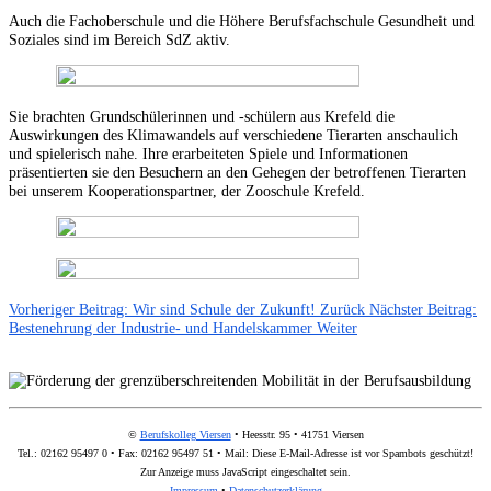
Auch die Fachoberschule und die Höhere Berufsfachschule Gesundheit und
Soziales sind im Bereich SdZ aktiv.
Sie brachten Grundschülerinnen und -schülern aus Krefeld die
Auswirkungen des Klimawandels auf verschiedene Tierarten anschaulich
und spielerisch nahe. Ihre erarbeiteten Spiele und Informationen
präsentierten sie den Besuchern an den Gehegen der betroffenen Tierarten
bei unserem Kooperationspartner, der Zooschule Krefeld.
Vorheriger Beitrag: Wir sind Schule der Zukunft!
Zurück
Nächster Beitrag:
Bestenehrung der Industrie- und Handelskammer
Weiter
©
Berufskolleg Viersen
• Heesstr. 95 • 41751 Viersen
Tel.: 02162 95497 0 • Fax: 02162 95497 51 • Mail:
Diese E-Mail-Adresse ist vor Spambots geschützt!
Zur Anzeige muss JavaScript eingeschaltet sein.
Impressum
•
Datenschutzerklärung