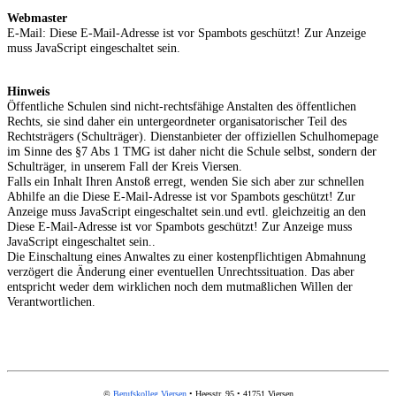
Webmaster
E-Mail:
Diese E-Mail-Adresse ist vor Spambots geschützt! Zur Anzeige
muss JavaScript eingeschaltet sein.
Hinweis
Öffentliche Schulen sind nicht-rechtsfähige Anstalten des öffentlichen
Rechts, sie sind daher ein untergeordneter organisatorischer Teil des
Rechtsträgers (Schulträger). Dienstanbieter der offiziellen Schulhomepage
im Sinne des §7 Abs 1 TMG ist daher nicht die Schule selbst, sondern der
Schulträger, in unserem Fall der Kreis Viersen.
Falls ein Inhalt Ihren Anstoß erregt, wenden Sie sich aber zur schnellen
Abhilfe an die
Diese E-Mail-Adresse ist vor Spambots geschützt! Zur
Anzeige muss JavaScript eingeschaltet sein.
und evtl. gleichzeitig an den
Diese E-Mail-Adresse ist vor Spambots geschützt! Zur Anzeige muss
JavaScript eingeschaltet sein.
.
Die Einschaltung eines Anwaltes zu einer kostenpflichtigen Abmahnung
verzögert die Änderung einer eventuellen Unrechtssituation. Das aber
entspricht weder dem wirklichen noch dem mutmaßlichen Willen der
Verantwortlichen.
©
Berufskolleg Viersen
• Heesstr. 95 • 41751 Viersen