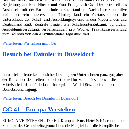
Begleitung von Frau Hinsen und Frau Frings nach Oss. Der erste Teil des
Austauschs mit der Partnerschule in Oss stand an. Nach einer Schulrallye
und einer sehr interessanten Führung fand ein Austausch über die
Unterschiede der Schul- und Ausbildungssysteme in den Niederlanden und
Deutschland statt. Zentrale Fragen wie Schülerunterstützung, Schulgeld,
Ausbildungsvergütung, Arbeitsstunden pro Woche, Praktikumsgestaltung
uvm. wurden von den Auszubildenden rege diskutiert.
Weiterlesen: Wir fahren nach Oss!
Besuch bei Daimler in Düsseldorf
Industriekaufleute kennen sicher ihre eigenen Unternehmen ganz gut, aber
der Blick über den Tellerrand öffnet neue Horizonte. Deshalb war die
Mittelstufe I 51 am 1. Februar im Sprinter-Werk Düsseldorf zu einer
Betriebsbesichtigung.
Weiterlesen: Besuch bei Daimler in Düsseldorf
GG 41 - Europa Verstehen
EUROPA VERSTEHEN - Der EU-Kompakt-Kurs bietet Schülerinnen und
Schülern des Gesundheitsgymnasiums die Möglichkeit, die Europäische