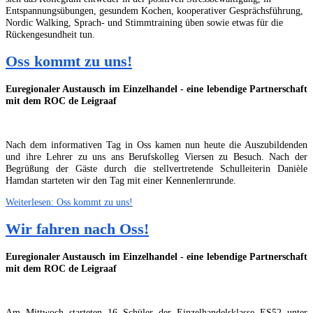
Entspannungsübungen, gesundem Kochen, kooperativer Gesprächsführung,
Nordic Walking, Sprach- und Stimmtraining üben sowie etwas für die
Rückengesundheit tun.
Oss kommt zu uns!
Euregionaler Austausch im Einzelhandel - eine lebendige Partnerschaft
mit dem ROC de Leigraaf
Nach dem informativen Tag in Oss kamen nun heute die Auszubildenden
und ihre Lehrer zu uns ans Berufskolleg Viersen zu Besuch. Nach der
Begrüßung der Gäste durch die stellvertretende Schulleiterin Danièle
Hamdan starteten wir den Tag mit einer Kennenlernrunde.
Weiterlesen: Oss kommt zu uns!
Wir fahren nach Oss!
Euregionaler Austausch im Einzelhandel - eine lebendige Partnerschaft
mit dem ROC de Leigraaf
Am Mittwoch starteten 16 Schüler der Einzelhandelsklasse ES52 unter