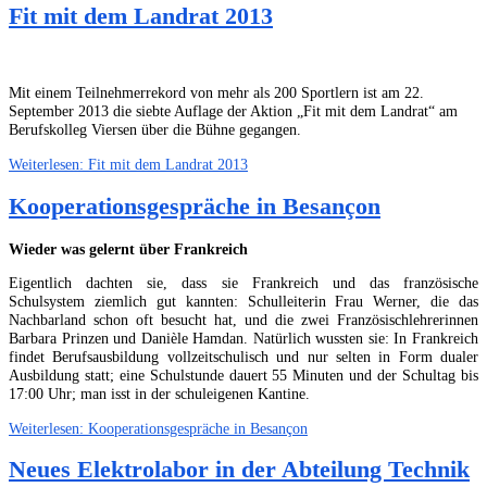
Fit mit dem Landrat 2013
Mit einem Teilnehmerrekord von mehr als 200 Sportlern ist am 22.
September 2013 die siebte Auflage der Aktion „Fit mit dem Landrat“ am
Berufskolleg Viersen über die Bühne gegangen.
Weiterlesen: Fit mit dem Landrat 2013
Kooperationsgespräche in Besançon
Wieder was gelernt über Frankreich
Eigentlich dachten sie, dass sie Frankreich und das französische
Schulsystem ziemlich gut kannten: Schulleiterin Frau Werner, die das
Nachbarland schon oft besucht hat, und die zwei Französischlehrerinnen
Barbara Prinzen und Danièle Hamdan. Natürlich wussten sie: In Frankreich
findet Berufsausbildung vollzeitschulisch und nur selten in Form dualer
Ausbildung statt; eine Schulstunde dauert 55 Minuten und der Schultag bis
17:00 Uhr; man isst in der schuleigenen Kantine.
Weiterlesen: Kooperationsgespräche in Besançon
Neues Elektrolabor in der Abteilung Technik