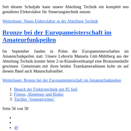
Seit diesem Schuljahr kann unsere Abteilung Technik ein komplett neu
gestaltetes Elektrolabor für Steuerungstechnik nutzen.
Weiterlesen: Neues Elektrolabor in der Abteilung Technik
Bronze bei der Europameisterschaft im
Amateurfunkpeilen
Im September fanden in Polen die Europameisterschaften im
Amateurfunkpeilen statt. Unsere Lehrerin Manuela Gütt-Mühlberg aus der
Abteilung Technik konnte beim 2-m-Klassikwettkampf eine Bronzemedaille
gewinnen. Gemeinsam mit ihren beiden Teamkameradinnen holte sie auf
diesem Band auch Mannschaftssilber.
Weiterlesen: Bronze bei der Europameisterschaft im Amateurfunkpeilen
Besuch der Elektrotechnik mit 85 SuS
Fitness, Abenteuer und Risiko
Tischler "losgesprochen"
Seite 56 von 58
49