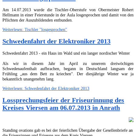
Am 14.07.2013 wurde die Tischler-Oberstufe von Obermeister Robert
Hellmann in einer Feierstunde in der Aula losgesprochen und damit von den
Pflichten der Auszubildenden entbunden.
Weiterlesen: Tischler "losgesprochen"
Schwedenfahrt der Elektroniker 2013
Schwedenfahrt 2013 - ein Haus im Wald und ein langer nordischer Winter
Als wir in diesem Jahr im April zu unserem dreiwöchigen
Schwedenaufenthalt aufbrachen, begann in Deutschland langsam der
Frühling „aus dem Bett zu kriechen“. Der diesjährige Winter war ja
bekanntlich unangenehm lang.
Weiterlesen: Schwedenfahrt der Elektroniker 2013
Lossprechungsfeier der Friseurinnung des
Kreises Viersen am 06.07.2013 in Anrath
Standing ovations gab es bei der feierlichen Übergabe der Gesellenbriefe an
die Friseurinnen und Friseure aus dem Kreis Viersen.