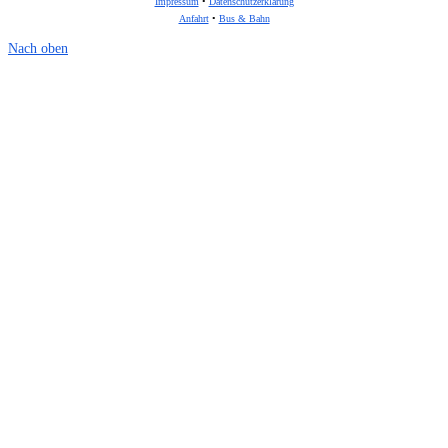
Impressum
•
Datenschutzerklärung
Anfahrt
•
Bus & Bahn
Nach oben