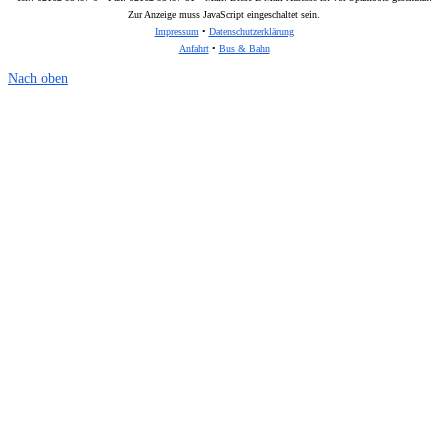
Zur Anzeige muss JavaScript eingeschaltet sein.
Impressum
•
Datenschutzerklärung
Anfahrt
•
Bus & Bahn
Nach oben