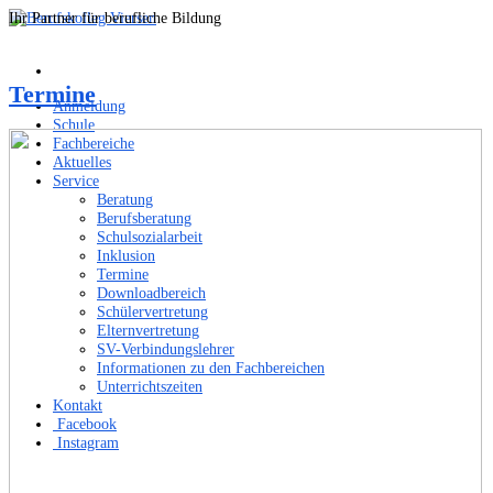
Ihr Partner für berufliche Bildung
Termine
Anmeldung
Schule
Fachbereiche
Aktuelles
Service
Beratung
Berufsberatung
Schulsozialarbeit
Inklusion
Termine
Downloadbereich
Schülervertretung
Elternvertretung
SV-Verbindungslehrer
Informationen zu den Fachbereichen
Unterrichtszeiten
Kontakt
Facebook
Instagram