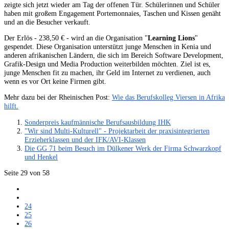
zeigte sich jetzt wieder am Tag der offenen Tür. Schülerinnen und Schüler
haben mit großem Engagement Portemonnaies, Taschen und Kissen genäht
und an die Besucher verkauft.
Der Erlös - 238,50 € - wird an die Organisation "
Learning Lions
"
gespendet. Diese Organisation unterstützt junge Menschen in Kenia und
anderen afrikanischen Ländern, die sich im Bereich Software Development,
Grafik-Design und Media Production weiterbilden möchten. Ziel ist es,
junge Menschen fit zu machen, ihr Geld im Internet zu verdienen, auch
wenn es vor Ort keine Firmen gibt.
Mehr dazu bei der Rheinischen Post:
Wie das Berufskolleg Viersen in Afrika
hilft.
Sonderpreis kaufmännische Berufsausbildung IHK
"Wir sind Multi-Kulturell" - Projektarbeit der praxisintegrierten
Erzieherklassen und der IFK/AVI-Klassen
Die GG 71 beim Besuch im Dülkener Werk der Firma Schwarzkopf
und Henkel
Seite 29 von 58
24
25
26