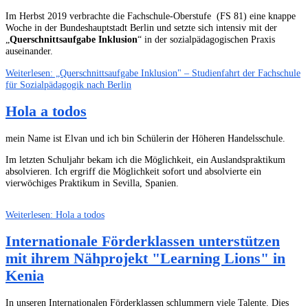
Im Herbst 2019 verbrachte die Fachschule-Oberstufe (FS 81) eine knappe
Woche in der Bundeshauptstadt Berlin und setzte sich intensiv mit der
„
Querschnittsaufgabe Inklusion
“ in der sozialpädagogischen Praxis
auseinander.
Weiterlesen: „Querschnittsaufgabe Inklusion" – Studienfahrt der Fachschule
für Sozialpädagogik nach Berlin
Hola a todos
mein Name ist Elvan und ich bin Schülerin der Höheren Handelsschule.
Im letzten Schuljahr bekam ich die Möglichkeit, ein Auslandspraktikum
absolvieren. Ich ergriff die Möglichkeit sofort und absolvierte ein
vierwöchiges Praktikum in Sevilla, Spanien.
Weiterlesen: Hola a todos
Internationale Förderklassen unterstützen
mit ihrem Nähprojekt "Learning Lions" in
Kenia
In unseren Internationalen Förderklassen schlummern viele Talente. Dies