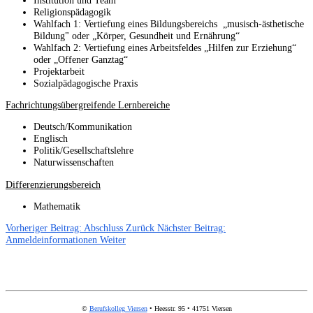
Religionspädagogik
Wahlfach 1: Vertiefung eines Bildungsbereichs „musisch-ästhetische
Bildung" oder „Körper, Gesundheit und Ernährung“
Wahlfach 2: Vertiefung eines Arbeitsfeldes „Hilfen zur Erziehung“
oder „Offener Ganztag“
Projektarbeit
Sozialpädagogische Praxis
Fachrichtungsübergreifende Lernbereiche
Deutsch/Kommunikation
Englisch
Politik/Gesellschaftslehre
Naturwissenschaften
Differenzierungsbereich
Mathematik
Vorheriger Beitrag: Abschluss
Zurück
Nächster Beitrag:
Anmeldeinformationen
Weiter
©
Berufskolleg Viersen
• Heesstr. 95 • 41751 Viersen