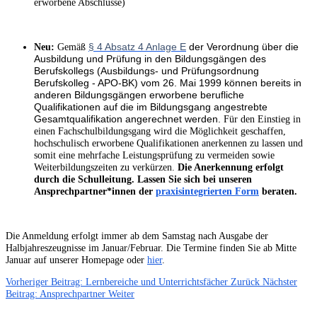
erworbene Abschlüsse)
Neu:
Gemäß
§ 4 Absatz 4 Anlage E
der Verordnung über die
Ausbildung und Prüfung in den Bildungsgängen des
Berufskollegs (Ausbildungs- und Prüfungsordnung
Berufskolleg - APO-BK) vom 26. Mai 1999 können bereits in
anderen Bildungsgängen erworbene berufliche
Qualifikationen auf die im Bildungsgang angestrebte
Gesamtqualifikation angerechnet werden.
Für den Einstieg in
einen Fachschulbildungsgang wird die Möglichkeit geschaffen,
hochschulisch erworbene Qualifikationen anerkennen zu lassen und
somit eine mehrfache Leistungsprüfung zu vermeiden sowie
Weiterbildungszeiten zu verkürzen.
Die Anerkennung erfolgt
durch die Schulleitung.
Lassen Sie sich bei unseren
Ansprechpartner*innen der
praxisintegrierten Form
beraten.
Die Anmeldung erfolgt immer ab dem Samstag nach Ausgabe der
Halbjahreszeugnisse im Januar/Februar. Die Termine finden Sie ab Mitte
Januar auf unserer Homepage oder
hier
.
Vorheriger Beitrag: Lernbereiche und Unterrichtsfächer
Zurück
Nächster
Beitrag: Ansprechpartner
Weiter